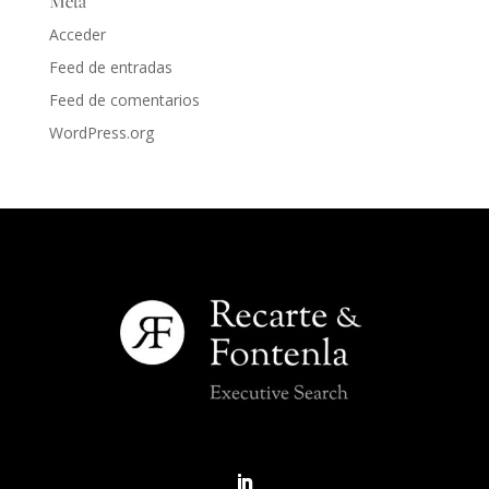
Meta
Acceder
Feed de entradas
Feed de comentarios
WordPress.org