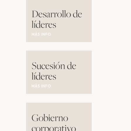
Desarrollo de
líderes
MÁS INFO
Sucesión de
líderes
MÁS INFO
Gobierno
corporativo