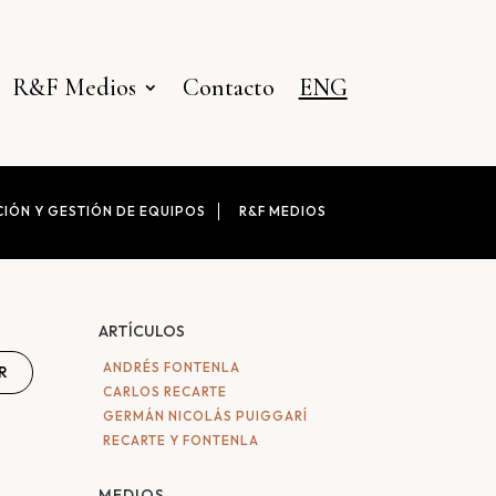
R&F Medios
Contacto
ENG
IÓN Y GESTIÓN DE EQUIPOS
R&F MEDIOS
ARTÍCULOS
ANDRÉS FONTENLA
R
CARLOS RECARTE
GERMÁN NICOLÁS PUIGGARÍ
RECARTE Y FONTENLA
MEDIOS