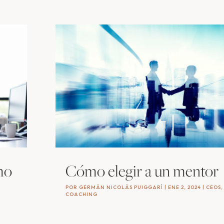
ómo
Cómo elegir a un mentor
POR
GERMÁN NICOLÁS PUIGGARÍ
|
ENE 2, 2024
|
CEOS
,
COACHING