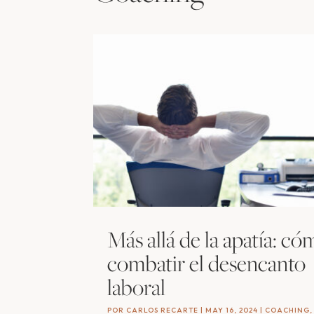
Más allá de la apatía: c
combatir el desencanto
laboral
POR
CARLOS RECARTE
|
MAY 16, 2024
|
COACHING
,