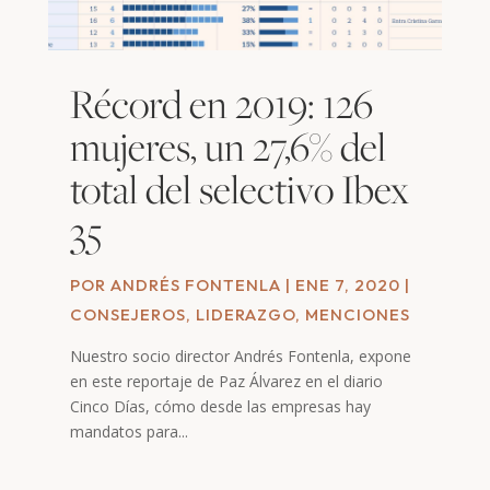
Récord en 2019: 126
mujeres, un 27,6% del
total del selectivo Ibex
35
POR
ANDRÉS FONTENLA
|
ENE 7, 2020
|
CONSEJEROS
,
LIDERAZGO
,
MENCIONES
Nuestro socio director Andrés Fontenla, expone
en este reportaje de Paz Álvarez en el diario
Cinco Días, cómo desde las empresas hay
mandatos para...