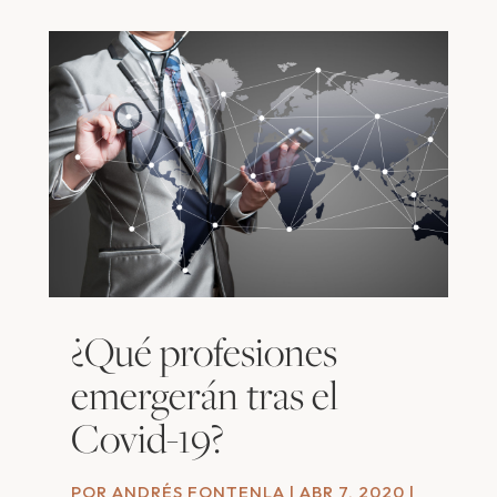
¿Qué profesiones
emergerán tras el
Covid-19?
POR
ANDRÉS FONTENLA
|
ABR 7, 2020
|