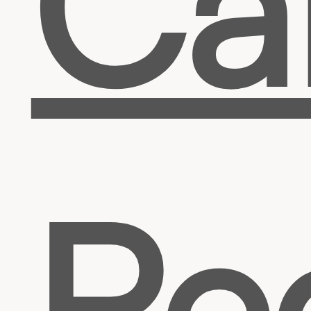
Ca
Re