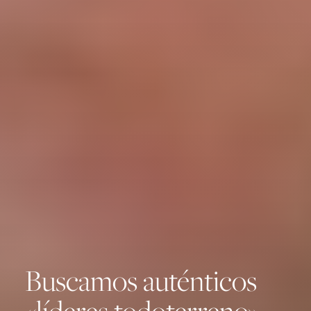
Buscamos auténticos
«líderes todoterreno»