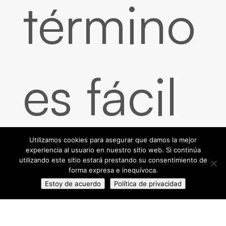
término
es fácil
hacerse
Utilizamos cookies para asegurar que damos la mejor
experiencia al usuario en nuestro sitio web. Si continúa
utilizando este sitio estará prestando su consentimiento de
forma expresa e inequívoca.
Estoy de acuerdo
Política de privacidad