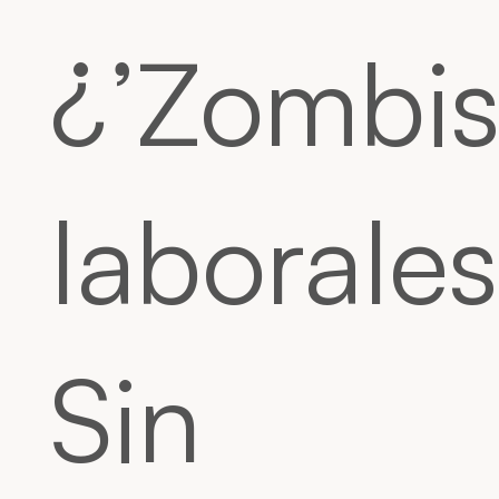
¿’Zombi
laborales
Sin