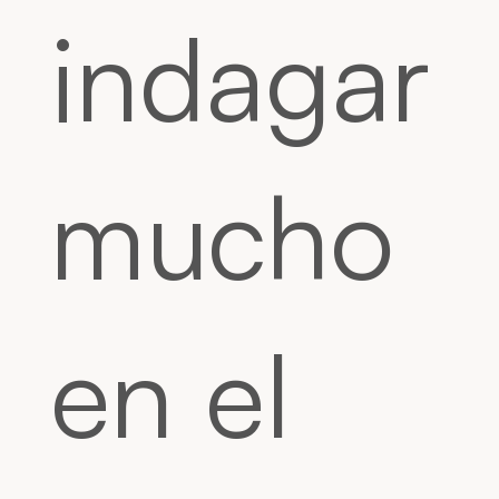
indagar
mucho
en el