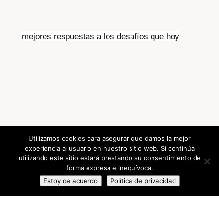
mejores respuestas a los desafíos que hoy
Utilizamos cookies para asegurar que damos la mejor
experiencia al usuario en nuestro sitio web. Si continúa
utilizando este sitio estará prestando su consentimiento de
vivimos, – globalización, cambio climático,
forma expresa e inequívoca.
Estoy de acuerdo
Política de privacidad