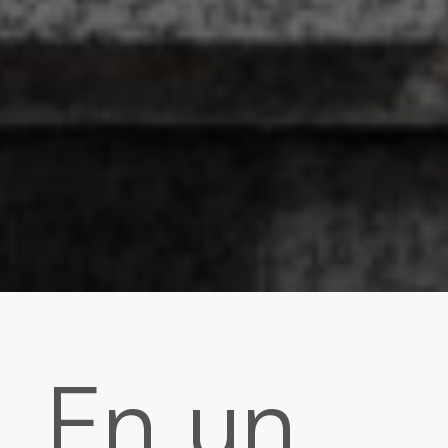
En un