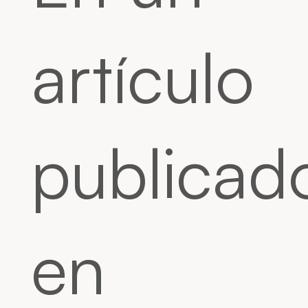
artículo
publicad
en