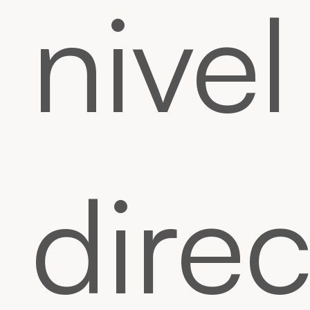
nivel
direc