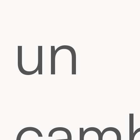
un
cam