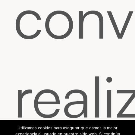
conv
reali
Utilizamos cookies para asegurar que damos la mejor
experiencia al usuario en nuestro sitio web. Si continúa