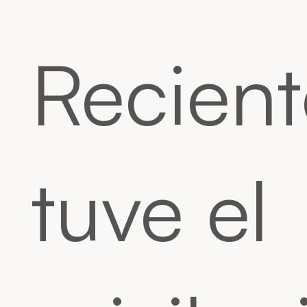
Recien
tuve el