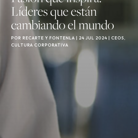
Líderes que están
cambiando el mundo
POR
RECARTE Y FONTENLA
|
24 JUL 2024
|
CEOS
,
CULTURA CORPORATIVA