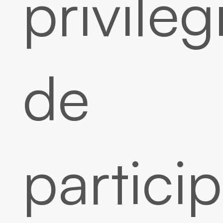
privileg
de
partici