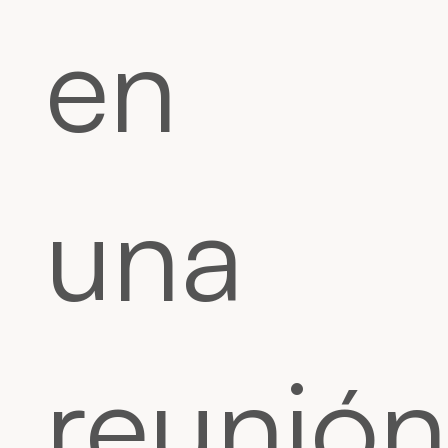
en
una
reunión