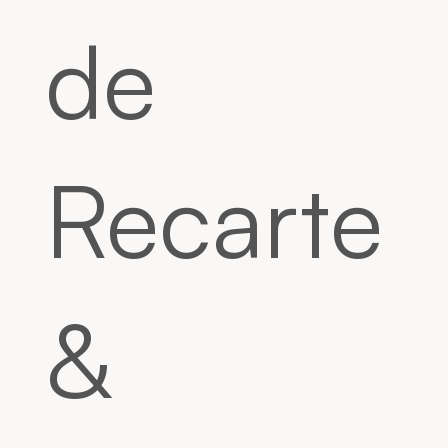
de
Recarte
&