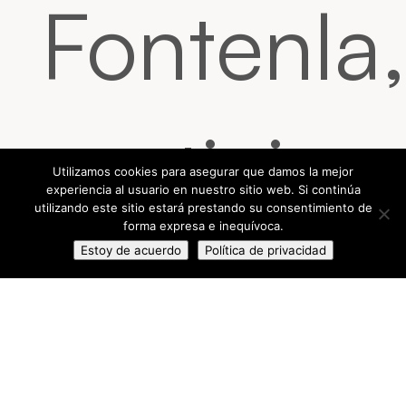
Fontenla,
participa
Utilizamos cookies para asegurar que damos la mejor
experiencia al usuario en nuestro sitio web. Si continúa
utilizando este sitio estará prestando su consentimiento de
forma expresa e inequívoca.
en un
Estoy de acuerdo
Política de privacidad