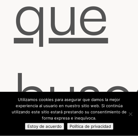
que
busc
Utilizamos cookies para asegurar que damos la mejor
experiencia al usuario en nuestro sitio web. Si continúa
utilizando este sitio estará prestando su consentimiento de
forma expresa e inequívoca.
Estoy de acuerdo
Política de privacidad