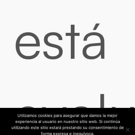
está
evol
Utilizamos cookies para asegurar que damos la mejor
experiencia al usuario en nuestro sitio web. Si continúa
utilizando este sitio estará prestando su consentimiento de
forma expresa e inequívoca.