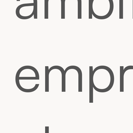
empre