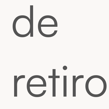
de
retiro