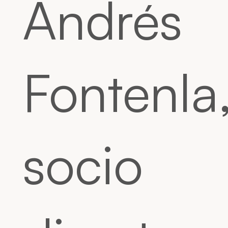
Andrés
Fontenla
socio