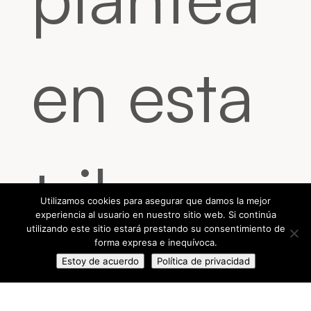
en esta
tribuna
Utilizamos cookies para asegurar que damos la mejor
experiencia al usuario en nuestro sitio web. Si continúa
utilizando este sitio estará prestando su consentimiento de
forma expresa e inequívoca.
quién
Estoy de acuerdo
Política de privacidad