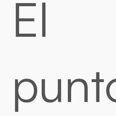
El
punt