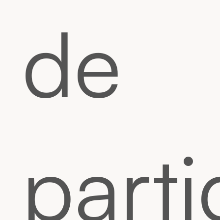
de
parti