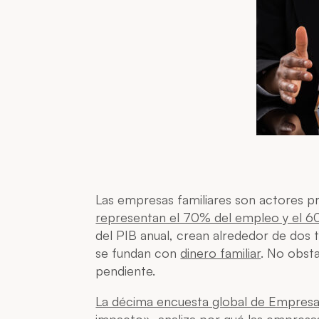
Las empresas familiares son actores p
representan el 70% del empleo y el 6
del PIB anual, crean alrededor de dos 
se fundan con
dinero familiar
. No obsta
pendiente.
La décima encuesta global de Empresa