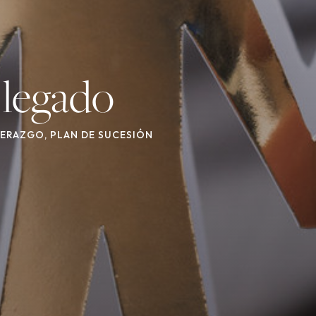
 legado
DERAZGO
,
PLAN DE SUCESIÓN