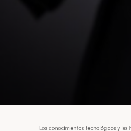
Los conocimientos tecnológicos y las 