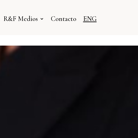
R&F Medios
Contacto
ENG