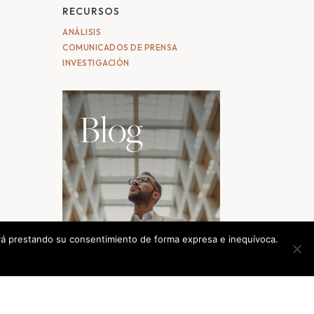
RECURSOS
ANÁLISIS
COMUNICADOS DE PRENSA
INVESTIGACIÓN
Blog
tará prestando su consentimiento de forma expresa e inequívoca.