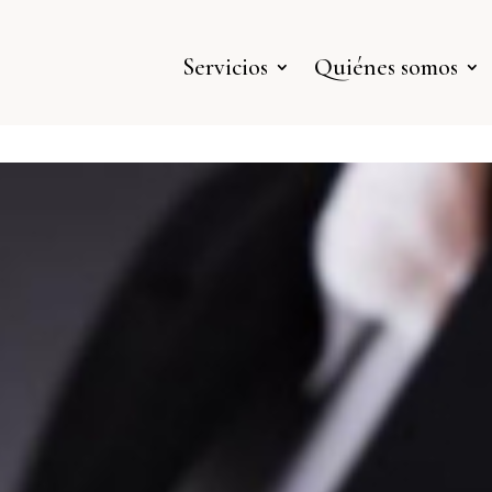
Servicios
Quiénes somos