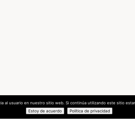
a al usuario en nuestro sitio web. Si continúa utilizando este sitio es
Estoy de acuerdo
Política de privacidad