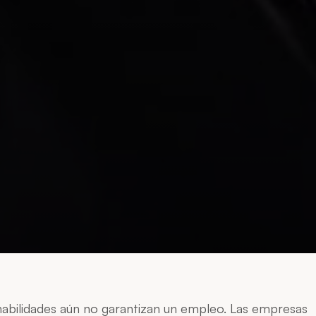
habilidades aún no garantizan un empleo. Las empresas