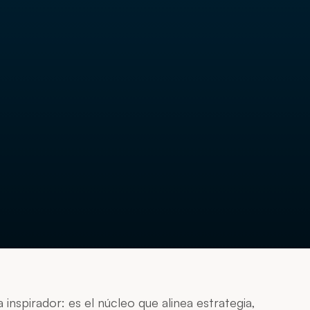
inspirador: es el núcleo que alinea estrategia,