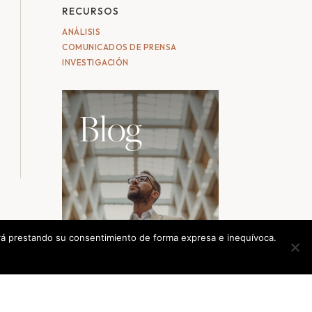
RECURSOS
ANÁLISIS
COMUNICADOS DE PRENSA
INVESTIGACIÓN
Blog
tará prestando su consentimiento de forma expresa e inequívoca.