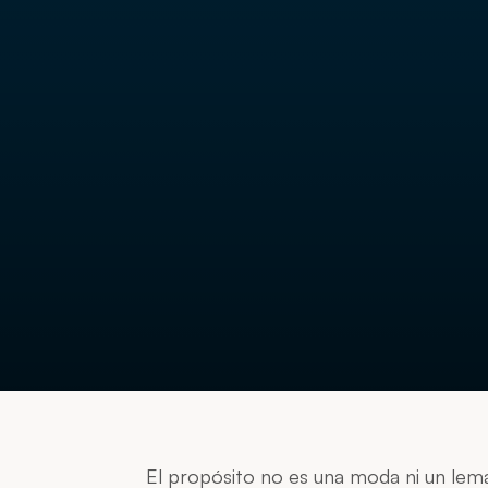
El propósito no es una moda ni un lema 