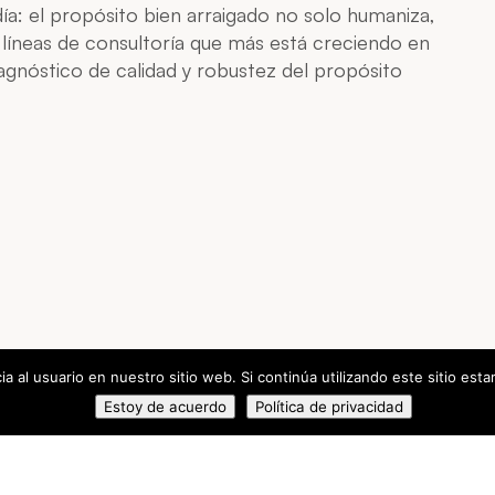
a: el propósito bien arraigado no solo humaniza,
s líneas de consultoría que más está creciendo en
iagnóstico de calidad y robustez del propósito
a al usuario en nuestro sitio web. Si continúa utilizando este sitio es
Estoy de acuerdo
Política de privacidad