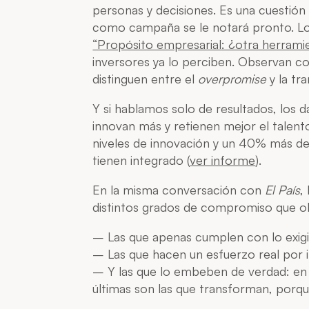
personas y decisiones. Es una cuestión 
como campaña se le notará pronto. 
“Propósito empresarial: ¿otra herrami
inversores ya lo perciben. Observan c
distinguen entre el
overpromise
y la tr
Y si hablamos solo de resultados, los
innovan más y retienen mejor el talent
niveles de innovación y un 40% más de 
tienen integrado (
ver informe
).
En la misma conversación con
El País
,
distintos grados de compromiso que o
– Las que apenas cumplen con lo exigid
– Las que hacen un esfuerzo real por i
– Y las que lo embeben de verdad: en s
últimas son las que transforman, porqu