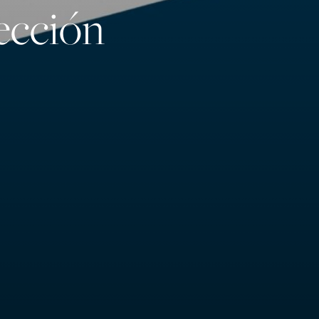
ección