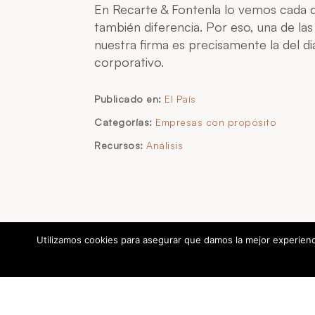
En Recarte & Fontenla lo vemos cada dí
también diferencia. Por eso, una de la
nuestra firma es precisamente la del d
corporativo.
Publicado en:
El País
Categorías:
Empresas con propósito
Recursos:
Análisis
Utilizamos cookies para asegurar que damos la mejor experienci