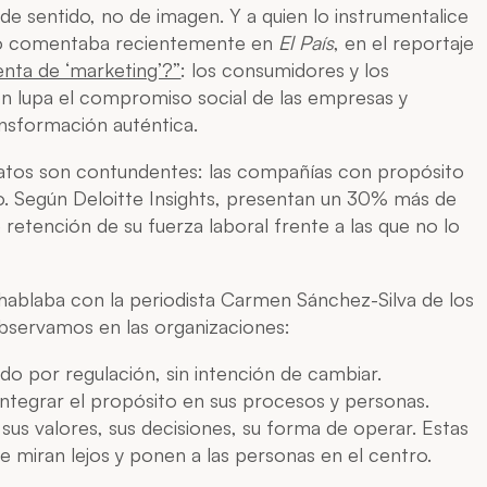
de sentido, no de imagen. Y a quien lo instrumentalice
Lo comentaba recientemente en
El País
, en el reportaje
enta de ‘marketing’?”
: los consumidores y los
on lupa el compromiso social de las empresas y
ansformación auténtica.
 datos son contundentes: las compañías con propósito
o. Según Deloitte Insights, presentan un 30% más de
retención de su fuerza laboral frente a las que no lo
 hablaba con la periodista Carmen Sánchez-Silva de los
bservamos en las organizaciones:
o por regulación, sin intención de cambiar.
ntegrar el propósito en sus procesos y personas.
us valores, sus decisiones, su forma de operar. Estas
e miran lejos y ponen a las personas en el centro.