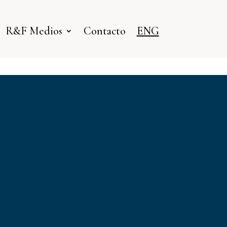
R&F Medios
Contacto
ENG