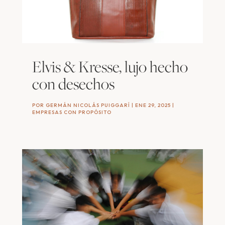
Elvis & Kresse, lujo hecho
con desechos
POR
GERMÁN NICOLÁS PUIGGARÍ
|
ENE 29, 2025
|
EMPRESAS CON PROPÓSITO