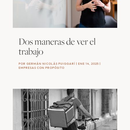
Dos maneras de ver el
trabajo
POR
GERMÁN NICOLÁS PUIGGARÍ
|
ENE 14, 2025
|
EMPRESAS CON PROPÓSITO