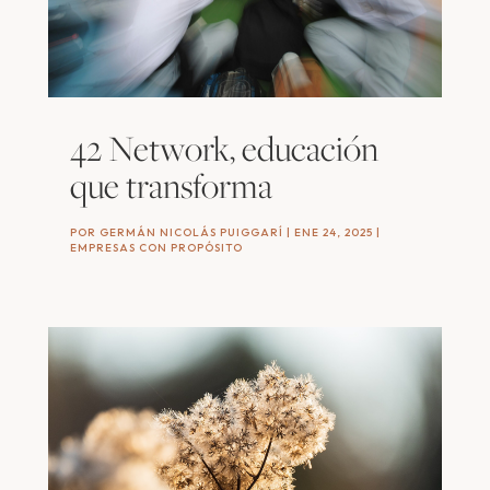
42 Network, educación
que transforma
POR
GERMÁN NICOLÁS PUIGGARÍ
|
ENE 24, 2025
|
EMPRESAS CON PROPÓSITO